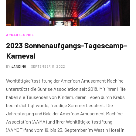
ARCADE-SPIEL
2023 Sonnenaufgangs-Tagescamp-
Karneval
BY
JANDINO
SEPTEMBER 17, 2022
Wohltätigkeitsstiftung der American Amusement Machine
unterstützt die Sunrise Association seit 2018. Mit ihrer Hilfe
haben sie Tausenden von Kindern, deren Leben durch Krebs
beeinträchtigt wurde, freudige Sommer beschert. Die
Jahrestagung und Gala der American Amusement Machine
Association (AAMA) und ihrer Wohltätigkeitsstiftung
(AAMCF) fand vom 19. bis 23. September im Westin Hotel in