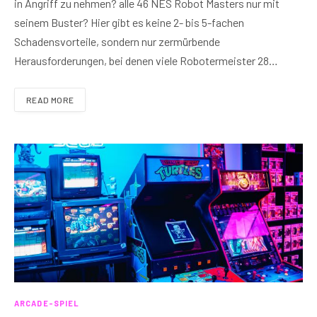
in Angriff zu nehmen? alle 46 NES Robot Masters nur mit
seinem Buster? Hier gibt es keine 2- bis 5-fachen
Schadensvorteile, sondern nur zermürbende
Herausforderungen, bei denen viele Robotermeister 28…
READ MORE
ARCADE-SPIEL