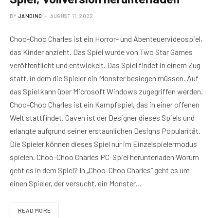
BY
JANDINO
AUGUST 11, 2022
Choo-Choo Charles ist ein Horror- und Abenteuervideospiel,
das Kinder anzieht. Das Spiel wurde von Two Star Games
veröffentlicht und entwickelt. Das Spiel findet in einem Zug
statt, in dem die Spieler ein Monster besiegen müssen. Auf
das Spiel kann über Microsoft Windows zugegriffen werden.
Choo-Choo Charles ist ein Kampfspiel, das in einer offenen
Welt stattfindet. Gaven ist der Designer dieses Spiels und
erlangte aufgrund seiner erstaunlichen Designs Popularität.
Die Spieler können dieses Spiel nur im Einzelspielermodus
spielen. Choo-Choo Charles PC-Spiel herunterladen Worum
geht es in dem Spiel? In „Choo-Choo Charles“ geht es um
einen Spieler, der versucht, ein Monster…
READ MORE