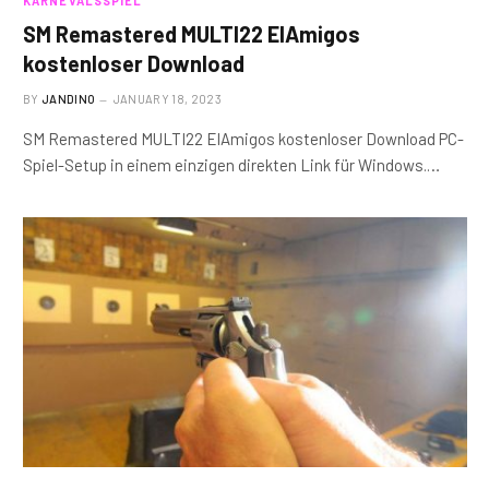
KARNEVALSSPIEL
SM Remastered MULTI22 ElAmigos
kostenloser Download
BY
JANDINO
JANUARY 18, 2023
SM Remastered MULTI22 ElAmigos kostenloser Download PC-
Spiel-Setup in einem einzigen direkten Link für Windows.…