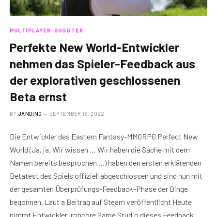
MULTIPLAYER-SHOOTER
Perfekte New World-Entwickler
nehmen das Spieler-Feedback aus
der explorativen geschlossenen
Beta ernst
BY
JANDINO
SEPTEMBER 16, 2022
Die Entwickler des Eastern Fantasy-MMORPG Perfect New
World (Ja, ja. Wir wissen … Wir haben die Sache mit dem
Namen bereits besprochen …) haben den ersten erklärenden
Betatest des Spiels offiziell abgeschlossen und sind nun mit
der gesamten Überprüfungs-Feedback-Phase der Dinge
begonnen. Laut a Beitrag auf Steam veröffentlicht Heute
nimmt Entwickler Ironcore Game Studio dieses Feedback