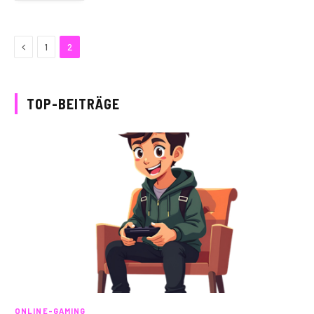
Previous
1
2
TOP-BEITRÄGE
ONLINE-GAMING