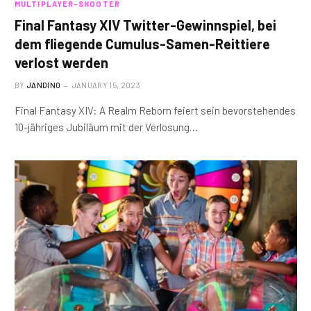
MULTIPLAYER-SHOOTER
Final Fantasy XIV Twitter-Gewinnspiel, bei
dem fliegende Cumulus-Samen-Reittiere
verlost werden
BY
JANDINO
JANUARY 15, 2023
Final Fantasy XIV: A Realm Reborn feiert sein bevorstehendes
10-jähriges Jubiläum mit der Verlosung…