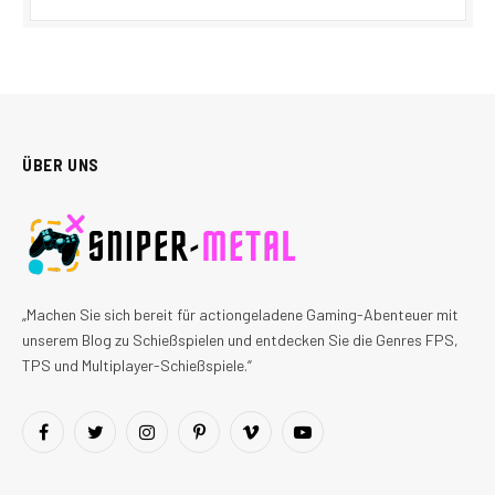
ÜBER UNS
„Machen Sie sich bereit für actiongeladene Gaming-Abenteuer mit
unserem Blog zu Schießspielen und entdecken Sie die Genres FPS,
TPS und Multiplayer-Schießspiele.“
Facebook
Twitter
Instagram
Pinterest
Vimeo
YouTube