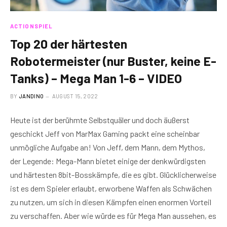
ACTIONSPIEL
Top 20 der härtesten
Robotermeister (nur Buster, keine E-
Tanks) – Mega Man 1-6 – VIDEO
BY
JANDINO
AUGUST 15, 2022
Heute ist der berühmte Selbstquäler und doch äußerst
geschickt Jeff von MarMax Gaming packt eine scheinbar
unmögliche Aufgabe an! Von Jeff, dem Mann, dem Mythos,
der Legende: Mega-Mann bietet einige der denkwürdigsten
und härtesten 8bit-Bosskämpfe, die es gibt. Glücklicherweise
ist es dem Spieler erlaubt, erworbene Waffen als Schwächen
zu nutzen, um sich in diesen Kämpfen einen enormen Vorteil
zu verschaffen. Aber wie würde es für Mega Man aussehen, es