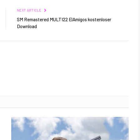
NEXT ARTICLE
SM Remastered MULTI22 ElAmigos kostenloser
Download