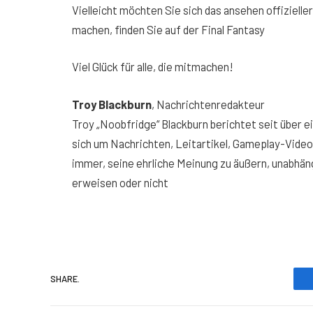
Vielleicht möchten Sie sich das ansehen offizielle
machen, finden Sie auf der Final Fantasy
Viel Glück für alle, die mitmachen!
Troy Blackburn
,
Nachrichtenredakteur
Troy „Noobfridge“ Blackburn berichtet seit über e
sich um Nachrichten, Leitartikel, Gameplay-Vide
immer, seine ehrliche Meinung zu äußern, unabhäng
erweisen oder nicht
SHARE.