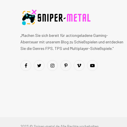
„Machen Sie sich bereit für actiongeladene Gaming-
Abenteuer mit unserem Blog zu Schießspielen und entdecken
Sie die Genres FPS, TPS und Multiplayer-Schießspiele.“
Facebook
Twitter
Instagram
Pinterest
Vimeo
YouTube
2023 © Sniper-metal.de Alle Rechte vorbehalten