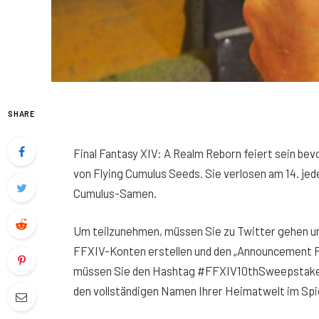
SHARE
Final Fantasy XIV: A Realm Reborn feiert sein be
von Flying Cumulus Seeds. Sie verlosen am 14. je
Cumulus-Samen.
Um teilzunehmen, müssen Sie zu Twitter gehen u
FFXIV-Konten erstellen und den „Announcement P
müssen Sie den Hashtag #FFXIV10thSweepstakes,
den vollständigen Namen Ihrer Heimatwelt im Spi