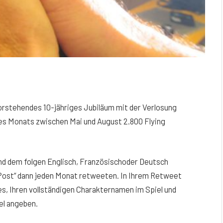
vorstehendes 10-jähriges Jubiläum mit der Verlosung
des Monats zwischen Mai und August 2.800 Flying
nd dem folgen Englisch, Französischoder Deutsch
ost“ dann jeden Monat retweeten. In Ihrem Retweet
 Ihren vollständigen Charakternamen im Spiel und
el angeben.