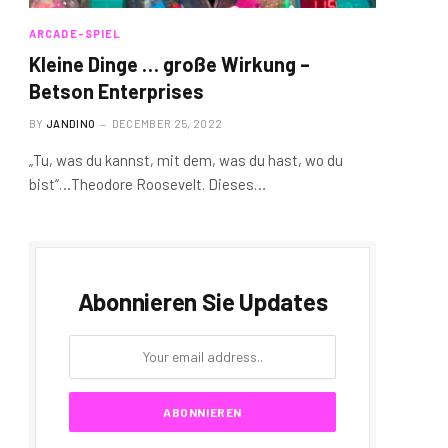
ARCADE-SPIEL
Kleine Dinge … große Wirkung –
Betson Enterprises
BY
JANDINO
DECEMBER 25, 2022
„Tu, was du kannst, mit dem, was du hast, wo du
bist“…Theodore Roosevelt. Dieses…
Abonnieren Sie Updates