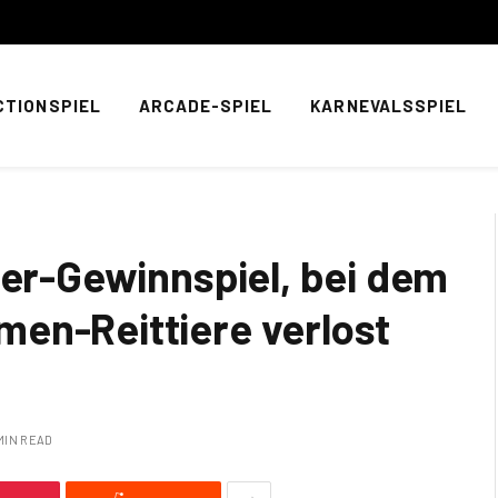
CTIONSPIEL
ARCADE-SPIEL
KARNEVALSSPIEL
ter-Gewinnspiel, bei dem
en-Reittiere verlost
 MIN READ