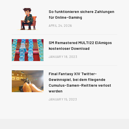
So funktionieren sichere Zahlungen
für Online-Gaming
APRIL 24, 2026
SM Remastered MULTI22 ElAmigos
kostenloser Download
JANUARY 18, 2023
Final Fantasy XIV Twitter-
Gewinnspiel, bei dem fliegende
Cumulus-Samen-Reittiere verlost
werden
JANUARY 15, 2023