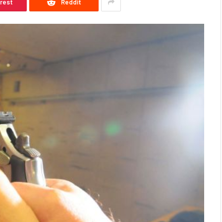
erest
Reddit