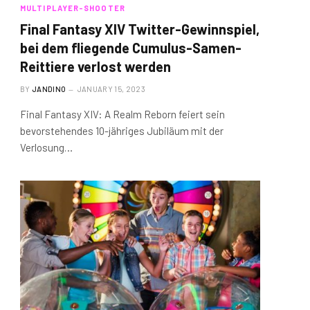
MULTIPLAYER-SHOOTER
Final Fantasy XIV Twitter-Gewinnspiel,
bei dem fliegende Cumulus-Samen-
Reittiere verlost werden
BY
JANDINO
JANUARY 15, 2023
Final Fantasy XIV: A Realm Reborn feiert sein
bevorstehendes 10-jähriges Jubiläum mit der
Verlosung…