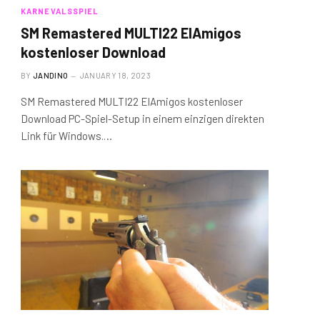
KARNEVALSSPIEL
SM Remastered MULTI22 ElAmigos
kostenloser Download
BY
JANDINO
JANUARY 18, 2023
SM Remastered MULTI22 ElAmigos kostenloser
Download PC-Spiel-Setup in einem einzigen direkten
Link für Windows.…